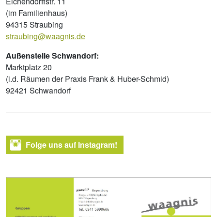
Eichendorffstr. 11
(im Familienhaus)
94315 Straubing
straubing@waagnis.de
Außenstelle Schwandorf:
Marktplatz 20
(i.d. Räumen der Praxis Frank & Huber-Schmid)
92421 Schwandorf
Folge uns auf Instagram!