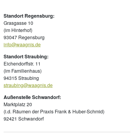
Standort Regensburg:
Grasgasse 10
(im Hinterhof)
93047 Regensburg
info@waagnis.de
Standort Straubing:
Eichendorffstr. 11
(im Familienhaus)
94315 Straubing
straubing@waagnis.de
Außenstelle Schwandorf:
Marktplatz 20
(i.d. Räumen der Praxis Frank & Huber-Schmid)
92421 Schwandorf