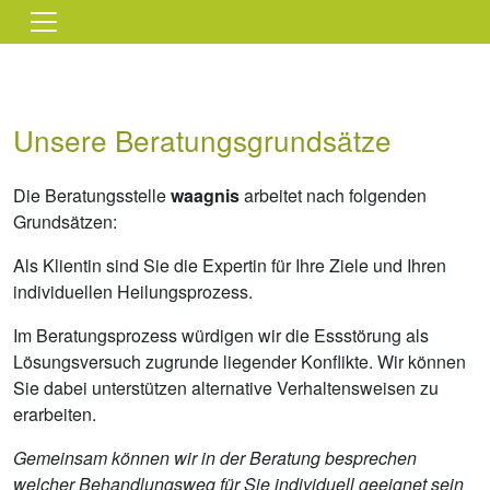
Direkt zum Inhalt
Unsere Beratungsgrundsätze
Die Beratungsstelle
waagnis
arbeitet nach folgenden
Grundsätzen:
Als Klientin sind Sie die Expertin für Ihre Ziele und Ihren
individuellen Heilungsprozess.
Im Beratungsprozess würdigen wir die Essstörung als
Lösungsversuch zugrunde liegender Konflikte. Wir können
Sie dabei unterstützen alternative Verhaltensweisen zu
erarbeiten.
Gemeinsam können wir in der Beratung besprechen
welcher Behandlungsweg für Sie individuell geeignet sein